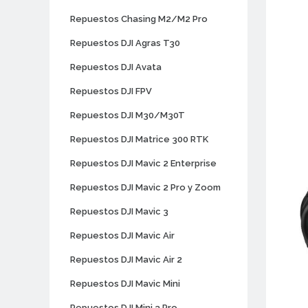
Repuestos Chasing M2/M2 Pro
Repuestos DJI Agras T30
Repuestos DJI Avata
Repuestos DJI FPV
Repuestos DJI M30/M30T
Repuestos DJI Matrice 300 RTK
Repuestos DJI Mavic 2 Enterprise
Repuestos DJI Mavic 2 Pro y Zoom
Repuestos DJI Mavic 3
Repuestos DJI Mavic Air
Repuestos DJI Mavic Air 2
Repuestos DJI Mavic Mini
Repuestos DJI Mini 3 Pro