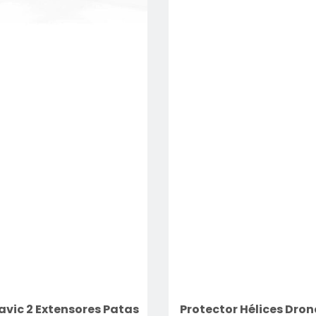
avic 2 Extensores Patas
Protector Hélices Dron