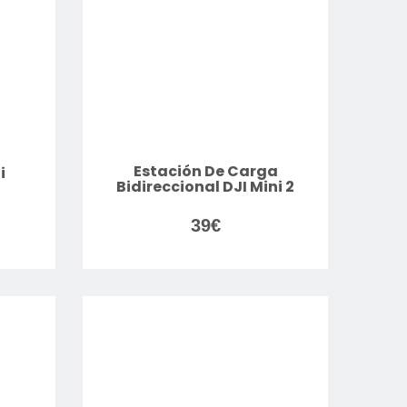
Estación De Carga
i
Bidireccional DJI Mini 2
39
€