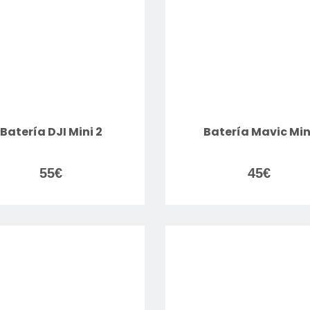
Batería DJI Mini 2
Batería Mavic Min
55
€
45
€