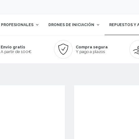
 PROFESIONALES
DRONES DE INICIACIÓN
REPUESTOS Y 
Envío gratis
Compra segura
A partir de 100€
Y pago a plazos