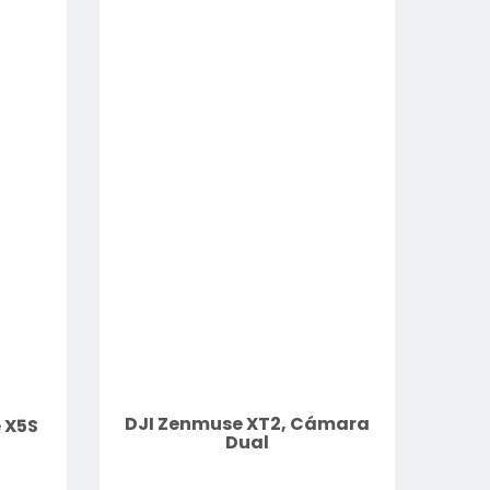
DJI Zenmuse XT2, Cámara
 X5S
Dual