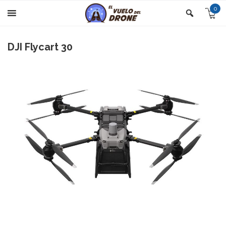
0
DJI Flycart 30