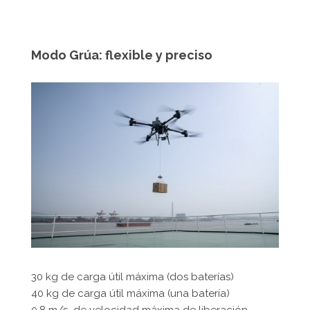
Modo Grúa: flexible y preciso
30 kg de carga útil máxima (dos baterías)
40 kg de carga útil máxima (una batería)
0.8 m/s ‌ de velocidad máxima de liberación