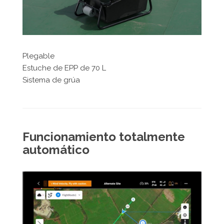
Plegable
Estuche de EPP de 70 L
Sistema de grúa
Funcionamiento totalmente
automático