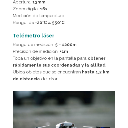
Apertura:
13mm
Zoom digital
16x
Medición de temperatura
Rango: de -
20°C a 550°C
Telémetro láser
Rango de medición:
5 - 1200m
Precisión de medición:
+1m
Toca un objetivo en la pantalla para
obtener
rápidamente sus coordenadas y la altitud
.
Ubica objetos que se encuentran
hasta 1,2 km
de distancia
del dron.