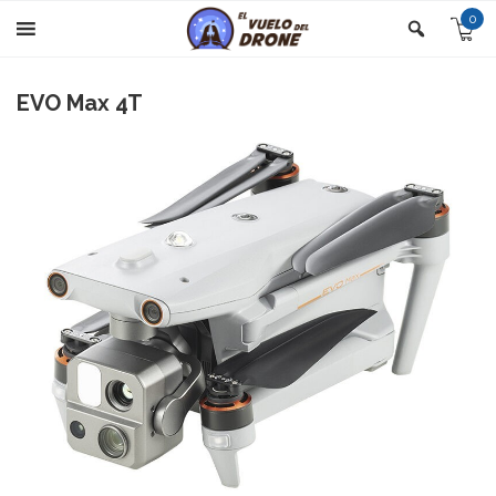
0
EVO Max 4T