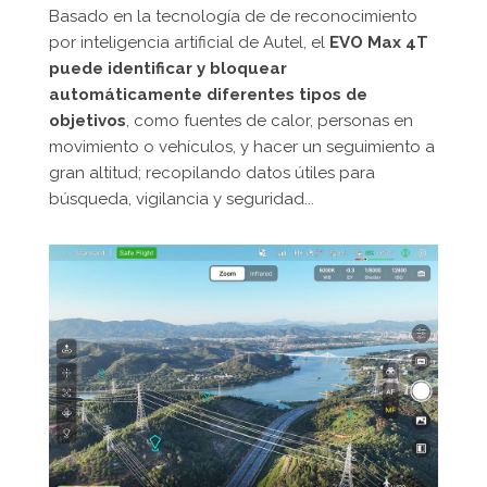
Basado en la tecnología de de reconocimiento
por inteligencia artificial de Autel, el
EVO Max 4T
puede identificar y bloquear
automáticamente diferentes tipos de
objetivos
, como fuentes de calor, personas en
movimiento o vehículos, y hacer un seguimiento a
gran altitud; recopilando datos útiles para
búsqueda, vigilancia y seguridad...