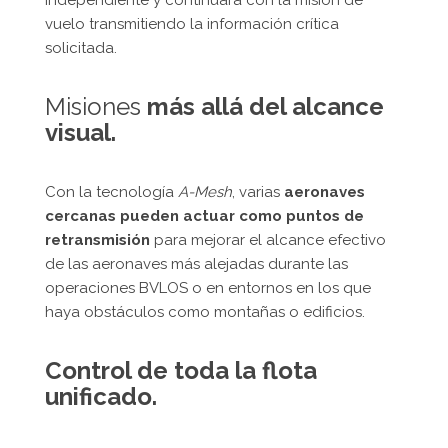
independiente y continuará con la misión de
vuelo transmitiendo la información crítica
solicitada.
Misiones
más allá del alcance
visual.
Con la tecnología
A-Mesh
, varias
aeronaves
cercanas pueden actuar como puntos de
retransmisión
para mejorar el alcance efectivo
de las aeronaves más alejadas durante las
operaciones BVLOS o en entornos en los que
haya obstáculos como montañas o edificios.
Control de toda la flota
unificado.