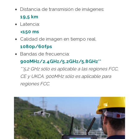
Distancia de transmisión de imágenes:
19,5 km
Latencia:
<150 ms
Calidad de imagen en tiempo real.
1080p/60fps
Bandas de frecuencia:
900MHz/2.4GHz/5.2GHz/5.8GHz**
**5,2 GHz sólo es aplicable a las regiones FCC,
CE y UKCA. 900MHz sólo es aplicable para
regiones FCC.