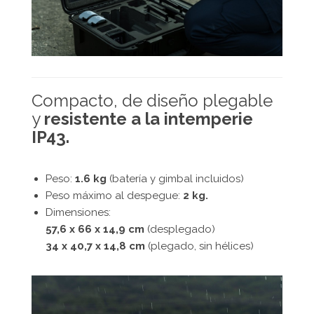
Compacto, de diseño plegable
y
resistente a la intemperie
IP43.
Peso:
1.6 kg
(batería y gimbal incluidos)
Peso máximo al despegue:
2 kg.
Dimensiones:
57,6 x 66 x 14,9 cm
(desplegado)
34 x 40,7 x 14,8 cm
(plegado, sin hélices)