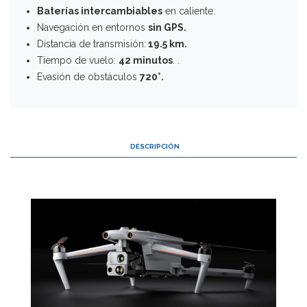
Baterías intercambiables
en caliente.
Navegación en entornos
sin GPS.
Distancia de transmisión:
19.5 km.
Tiempo de vuelo:
42 minutos
. .
Evasión de obstáculos
720°.
DESCRIPCIÓN