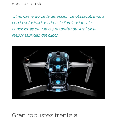
poca luz o lluvia.
*El rendimiento de la detección de obstáculos varía
con la velocidad del dron, la iluminación y las
condiciones de vuelo y no pretende sustituir la
responsabilidad del piloto.
Gran robustez frente a