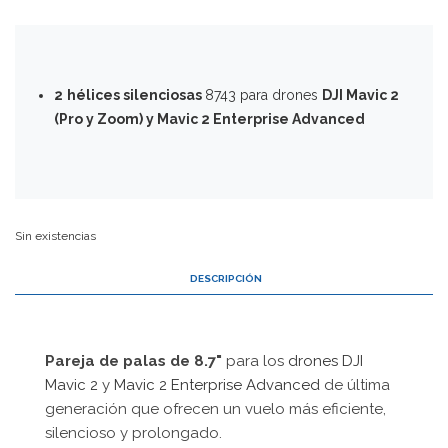
2
hélices silenciosas
8743 para drones
DJI Mavic 2
(Pro y Zoom) y
Mavic 2 Enterprise Advanced
Sin existencias
DESCRIPCIÓN
Pareja de palas de 8.7"
para los
drones DJI
Mavic 2
y
Mavic 2 Enterprise Advanced
de última
generación que ofrecen un vuelo más eficiente,
silencioso y prolongado.