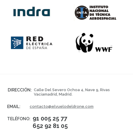
DIRECCIÓN:
Calle Del Severo Ochoa 4, Nave 9, Rivas
Vaciamadrid, Madrid.
EMAIL:
contacto@elvuelodeldrone.com
91 005 25 77
TELÉFONO:
652 92 81 05