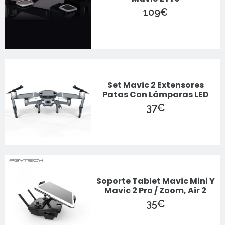
109
€
Set Mavic 2 Extensores
Patas Con Lámparas LED
37
€
Soporte Tablet Mavic Mini Y
Mavic 2 Pro / Zoom, Air 2
35
€