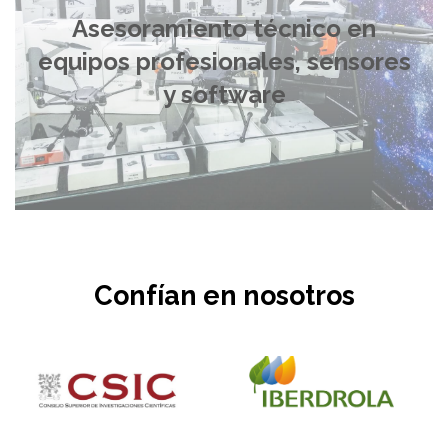
Asesoramiento técnico en
equipos profesionales, sensores
y software
Confían en nosotros