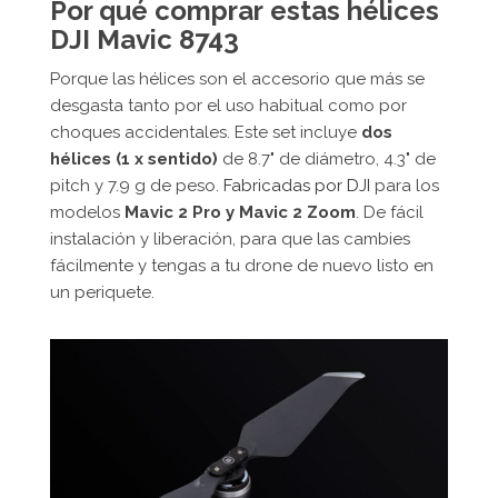
Por qué comprar estas hélices
DJI Mavic 8743
Porque las hélices son el accesorio que más se
desgasta tanto por el uso habitual como por
choques accidentales. Este set incluye
dos
hélices (1 x sentido)
de 8.7" de diámetro, 4.3" de
pitch y 7.9 g de peso.
Fabricadas por DJI
para los
modelos
Mavic 2 Pro y Mavic 2 Zoom
. De fácil
instalación y liberación, para que las cambies
fácilmente y tengas a tu drone de nuevo listo en
un periquete.