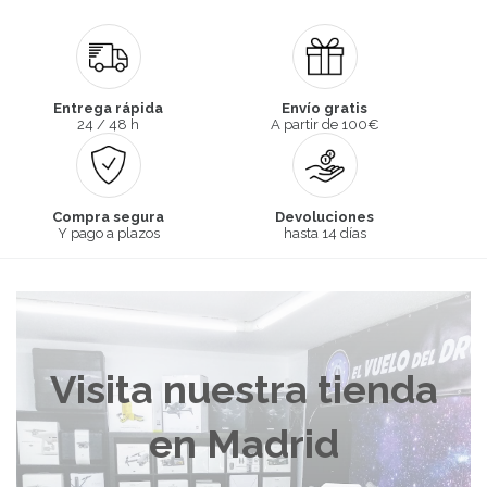
Entrega rápida
Envío gratis
24 / 48 h
A partir de 100€
Compra segura
Devoluciones
Y pago a plazos
hasta 14 días
Visita nuestra tienda
en Madrid