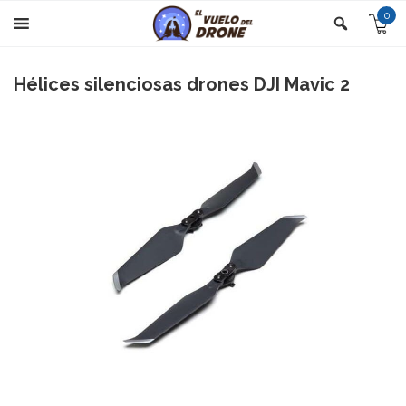
0
Hélices silenciosas drones DJI Mavic 2