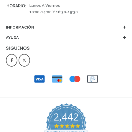
Lunes A Viernes
HORARIO:
10:00-14:00 Y 16:30-19:30
INFORMACIÓN
AYUDA
SÍGUENOS
2,442
4.9 star rating