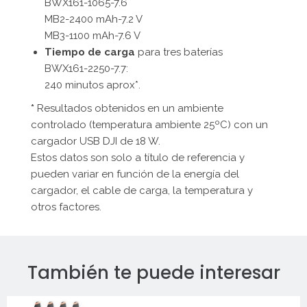
BWX161-1065-7.6
MB2-2400 mAh-7.2 V
MB3-1100 mAh-7.6 V
Tiempo de carga
para tres baterías
BWX161-2250-7.7:
240 minutos aprox*.
*
Resultados obtenidos en un ambiente
controlado (temperatura ambiente 25ºC) con un
cargador USB DJI de 18 W.
Estos datos son solo a título de referencia y
pueden variar en función de la energía del
cargador, el cable de carga, la temperatura y
otros factores.
También te puede interesar