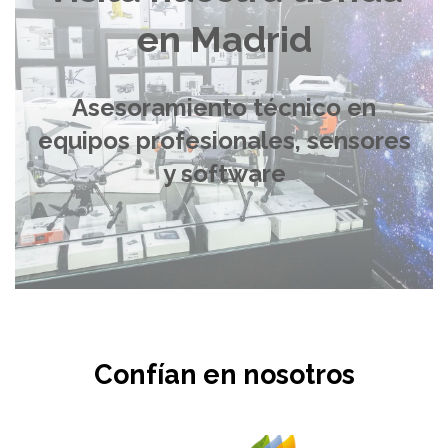
en Madrid
Asesoramiento técnico en
equipos profesionales, sensores
y software
Confían en nosotros