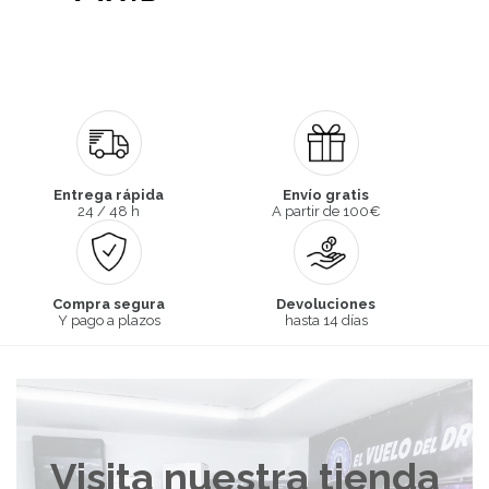
Entrega rápida
Envío gratis
24 / 48 h
A partir de 100€
Compra segura
Devoluciones
Y pago a plazos
hasta 14 días
Visita nuestra tienda