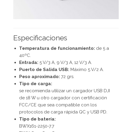
Especificaciones
Temperatura de funcionamiento:
de 5 a
40ºC.
Entrada:
5 V/3 A, 9 V/3 A, 12 V/3 A.
Puerto de Salida USB:
Máximo 5 V/2 A.
Peso aproximado:
72 grs.
Tipo de carga:
se recomienda utilizar un cargador USB DJI
de 18 W u otro cargador con certificación
FCC/CE que sea compatible con los
protocolos de carga rápida QC y USB PD.
Tipo de batería:
BWX161-2250-7.7