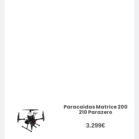
Paracaidas Matrice 200
210 Parazero
3.299
€