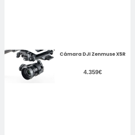
Cámara DJI Zenmuse X5R
4.359
€