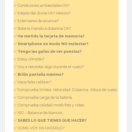
✅ Condiciones ambientales OK?
✅ Estado del drone OK? Helices?
✅ Extensores de alcance?
✅ Batería mando a distancia OK?
✅
He metido la tarjeta de memoria?
✅
Smartphone en modo NO molestar?
✅
Tengo las gafas de ver puestas?
✅ Estoy cómodo?
✅ Voy a necesitar algo durante el vuelo?
✅
Brillo pantalla máximo?
✅ Hace falta calibrar?
✅ Comprueba límites: Velocidad. Distancia. Altura de vuelo.
✅ Comprueba carga de la batería.
✅ Comprueba calidad modo foto y video.
✅ ISO – Balance de blancos.
✅
SABES LO QUE TIENES QUE HACER?
✅ COMO VOY HA HACERLO?