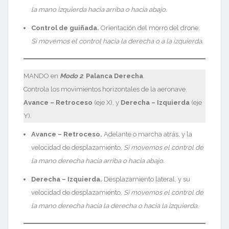
la mano izquierda hacia arriba o hacia abajo.
Control de guiñada.
Orientación del morro del drone
.
Si movemos el control hacia la
derecha o a la izquierda.
MANDO en
Modo 2
.
Palanca Derecha
.
Controla los movimientos horizontales de la aeronave.
Avance – Retroceso
(eje X), y
Derecha – Izquierda
(eje
Y).
Avance – Retroceso.
Adelante o marcha atrás, y la
velocidad de desplazamiento.
Si movemos el control de
la mano derecha hacia arriba o hacia abajo.
Derecha – Izquierda.
Desplazamiento lateral, y su
velocidad de desplazamiento.
Si movemos el control de
la mano derecha hacia la derecha o hacia la izquierda.