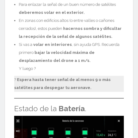
Para enlazar la señal de un buen número de satélites
deberemos volar en el exterior.
En zonas con edificios altos (o entre valles o cañones
cerrados), estos pueden
hacernos sombra y dificultar
la recepción de la señal de algunos satélites.
Si vas a
volar en interiores
, sin ayuda GPS. Recuerda
primero
bajar la velocidad máxima de
desplazamiento del drone a 1 m/s.
Y luego ?
?
Espera hasta tener señal de al menos 9 o más
satélites para despegar tu aeronave.
Estado de la
Batería
.