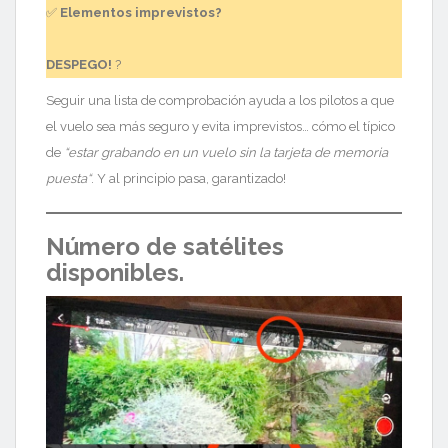
✅
Elementos imprevistos?
DESPEGO!
?
Seguir una lista de comprobación ayuda a los pilotos a que
el vuelo sea más seguro y evita imprevistos… cómo el típico
de
“estar grabando en un vuelo sin la tarjeta de memoria
puesta
“
. Y al principio pasa, garantizado!
Número de
satélites
disponibles.