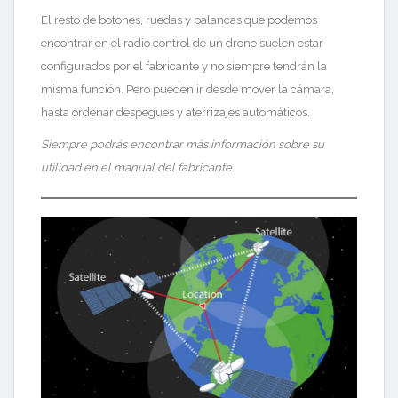
El resto de botones, ruedas y palancas que podemos
encontrar en el radio control de un drone suelen estar
configurados por el fabricante y no siempre tendrán la
misma función. P
ero
pueden ir desde mover la cámara,
hasta ordenar despegues y aterrizajes automáticos.
Siempre podrás encontrar más información sobre su
utilidad en el manual del fabricante.