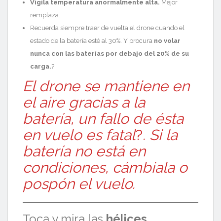
Vigila temperatura anormalmente alta.
Mejor
remplaza.
Recuerda siempre traer de vuelta el drone cuando el
estado de la batería esté al 30%. Y procura
no volar
nunca con las baterías por debajo del 20% de su
carga.
?
El drone se mantiene en
el aire gracias a la
batería, un fallo de ésta
en vuelo es fatal
?
. Si la
batería no está en
condiciones, cámbiala o
pospón el vuelo.
Toca y mira las
hélices
.