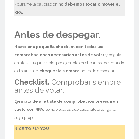
? durante la calibración
no debemos tocar o mover el
RPA.
Antes de despegar.
Hazte una pequeña checklist con todas las
comprobaciones necesarias antes de volar
y pégala
en algún lugar visible, por ejemplo en el parasol del mando
a distancia. Y
chequéala siempre
antes de despegar.
Checklist.
Comprobar siempre
antes de volar.
Ejemplo de una lista de comprobación previa a un
vuelo con RPA.
Lo habitual es que cada piloto tenga la
suya propia.
NICE TO FLY YOU