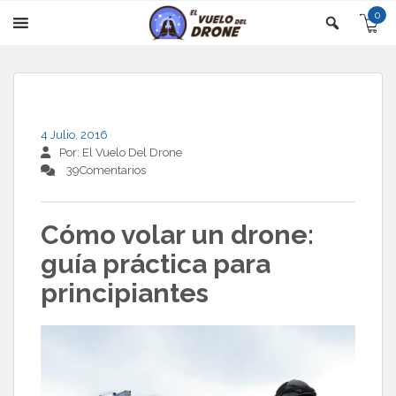
0
4 Julio, 2016
Por:
El Vuelo Del Drone
39Comentarios
Cómo volar un drone:
guía práctica para
principiantes