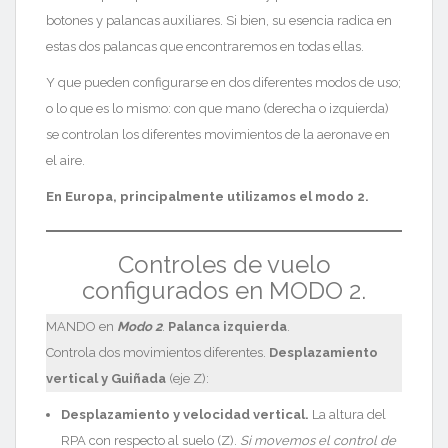
botones y palancas auxiliares. Si bien, su esencia radica en
estas dos palancas que encontraremos en todas ellas.
Y que pueden configurarse en dos diferentes modos de uso;
o lo que es lo mismo: con que mano (derecha o izquierda)
se controlan los diferentes movimientos de la aeronave en
el aire.
En Europa, principalmente utilizamos el modo 2.
Controles de vuelo
configurados en MODO 2.
MANDO en
Modo 2
.
Palanca izquierda
.
Controla dos movimientos diferentes.
Desplazamiento
vertical y Guiñada
(eje Z):
Desplazamiento y velocidad vertical.
La altura del
RPA con respecto al suelo (Z).
Si movemos el control de