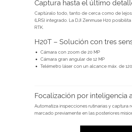
Captura hasta el último detall
Captúralo todo, tanto de cerca como de lejos, 
(LRS) integrado. La DJI Zenmuse H20 posibilit
RTK.
H20T – Solución con tres sen
Cámara con zoom de 20 MP
Cámara gran angular de 12 MP
Telémetro láser con un alcance máx. de 12
Focalización por inteligencia a
Automatiza inspecciones rutinarias y captura re
marcado previamente en las posteriores misio