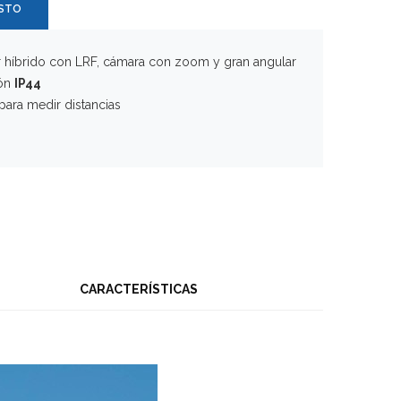
ESTO
 híbrido con LRF, cámara con zoom y gran angular
ión
IP44
para medir distancias
CARACTERÍSTICAS