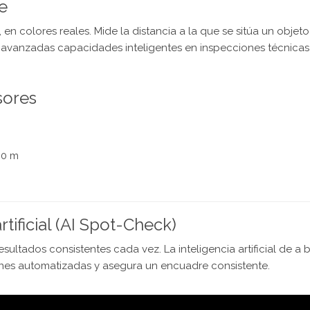
e
en colores reales. Mide la distancia a la que se sitúa un objeto
a avanzadas capacidades inteligentes en inspecciones técnicas
sores
00 m
rtificial (AI Spot-Check)
sultados consistentes cada vez. La inteligencia artificial de a
nes automatizadas y asegura un encuadre consistente.