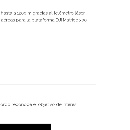
 hasta a 1200 m gracias al telémetro láser
 aéreas para la plataforma DJI Matrice 300
 bordo reconoce el objetivo de interés