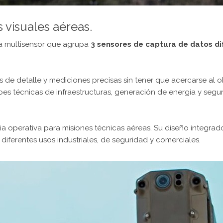
 visuales aéreas.
 multisensor que agrupa
3 sensores de captura de datos d
e detalle y mediciones precisas sin tener que acercarse al ob
es técnicas de infraestructuras, generación de energía y segu
encia operativa para misiones técnicas aéreas. Su diseño integrad
iferentes usos industriales, de seguridad y comerciales.