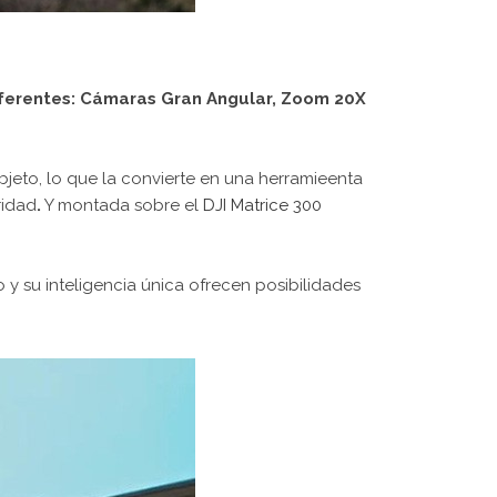
iferentes: Cámaras Gran Angular, Zoom 20X
jeto, lo que la convierte en una herramieenta
ridad
.
Y montada sobre el
DJI Matrice 300
o y su inteligencia única ofrecen posibilidades