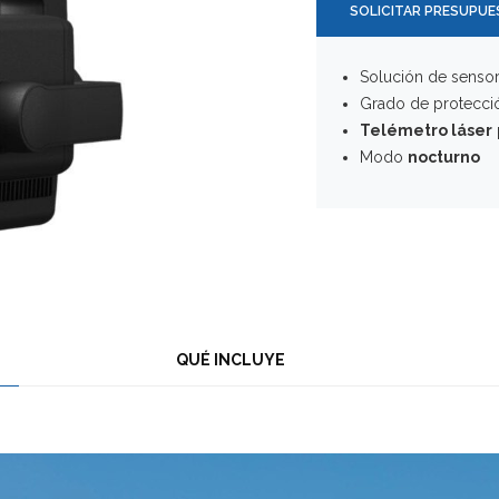
SOLICITAR PRESUPU
Solución de sensor
Grado de protecc
Telémetro láser
Modo
nocturno
QUÉ INCLUYE