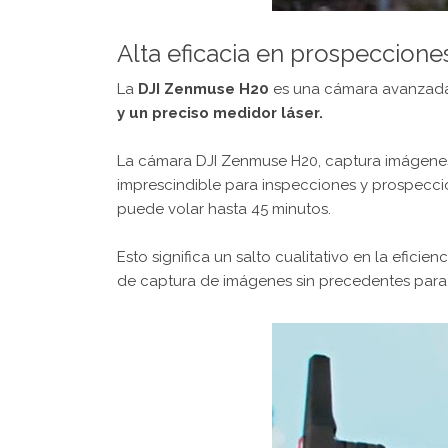
Alta eficacia en prospecciones
La
DJI Zenmuse H20
es una cámara avanzada
y un preciso medidor láser.
La cámara DJI Zenmuse H20, captura imágenes d
imprescindible para inspecciones y prospeccio
puede volar hasta 45 minutos.
Esto significa un salto cualitativo en la efici
de captura de imágenes sin precedentes para d