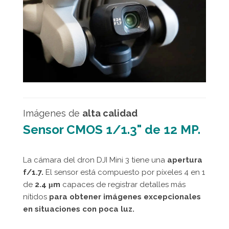
Imágenes de
alta calidad
Sensor CMOS 1/1.3" de 12 MP.
La cámara del dron DJI Mini 3 tiene una
apertura
f/1.7.
El sensor está compuesto por píxeles 4 en 1
de
2.4 μm
capaces de registrar detalles más
nítidos
para obtener imágenes excepcionales
en situaciones con poca luz.