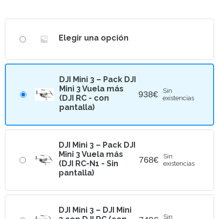
Elegir una opción
DJI Mini 3 – Pack DJI
Mini 3 Vuela más
Sin
938
€
(DJI RC - con
existencias
pantalla)
DJI Mini 3 – Pack DJI
Mini 3 Vuela más
Sin
768
€
(DJI RC-N1 - Sin
existencias
pantalla)
DJI Mini 3 – DJI Mini
Sin