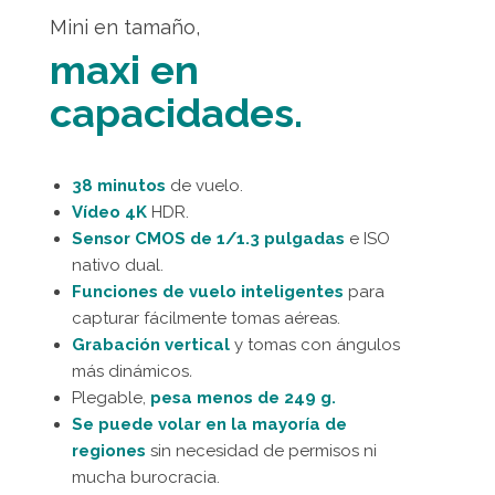
Mini en tamaño,
maxi en
capacidades.
38 minutos
de vuelo.
Vídeo 4K
HDR.
Sensor CMOS de 1/1.3 pulgadas
e ISO
nativo dual.
Funciones de vuelo inteligentes
para
capturar fácilmente tomas aéreas.
Grabación vertical
y tomas con ángulos
más dinámicos
.
Plegable,
pesa menos de 249 g.
Se puede volar en la mayoría de
regiones
sin necesidad de permisos ni
mucha burocracia.