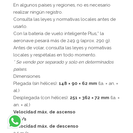
En algunos países y regiones, no es necesario
realizar ningún registro.
Consulta las leyes y normativas locales antes de
usarlo.
Con la batería de vuelo inteligente Plus,* la
aeronave pesará más de 249 g (aprox. 290 g).
Antes de volar, consulta las leyes y normativas
locales y respétalas en todo momento.
* Se vende por separado y solo en determinados
países.
Dimensiones
Plegada (sin hélices):
148 × 90 × 62 mm
(la. × an. ×
al.)
Desplegada (con hélices):
251 × 362 × 72 mm
(la. ×
an. × al.)
Velocidad máx. de ascenso
5 m/s
Velocidad máx. de descenso