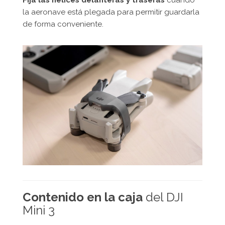
Fija las hélices delanteras y traseras
cuando
la aeronave está plegada para permitir guardarla
de forma conveniente.
Contenido en la caja
del DJI
Mini 3