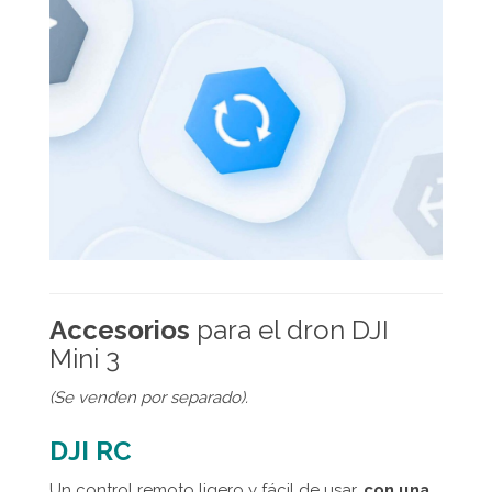
Accesorios
para el dron DJI
Mini 3
(Se venden por separado).
DJI RC
Un control remoto ligero y fácil de usar,
con una