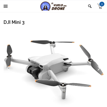
0
DJI Mini 3