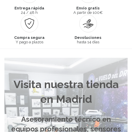
Entrega rápida
Envío gratis
24 / 48 h
A partir de 100€
Compra segura
Devoluciones
Y pago a plazos
hasta 14 días
Visita nuestra tienda
en Madrid
Asesoramiento técnico en
equipos profesionales, sensores