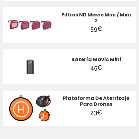
Filtros ND Mavic Mini / Mini
2
59
€
Batería Mavic Mini
45
€
Plataforma De Aterrizaje
Para Drones
23
€