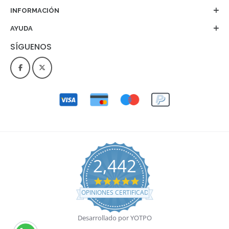
INFORMACIÓN
AYUDA
SÍGUENOS
2,442
4.9 star rating
OPINIONES CERTIFICADAS
Desarrollado por YOTPO