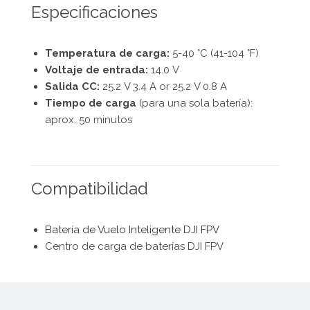
Especificaciones
Temperatura de carga:
5-40 °C (41-104 °F)
Voltaje de entrada:
14.0 V
Salida CC:
25.2 V 3.4 A or 25.2 V 0.8 A
Tiempo de carga
(para una sola batería):
aprox. 50 minutos
Compatibilidad
Batería de Vuelo Inteligente DJI FPV
Centro de carga de baterías DJI FPV