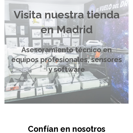
Visita nuestra tienda
en Madrid
Asesoramiento técnico en
equipos profesionales, sensores
y software
Confían en nosotros