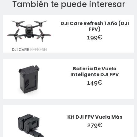
También te puede interesar
DJI Care Refresh 1 Año (DJI
FPV)
199
€
Batería De Vuelo
Inteligente DJI FPV
149
€
Kit DJI FPV Vuela Más
279
€