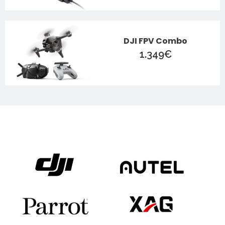
DJI FPV Combo
1.349
€