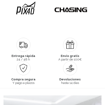
Entrega rápida
Envío gratis
24 / 48 h
A partir de 100€
Compra segura
Devoluciones
Y pago a plazos
hasta 14 días