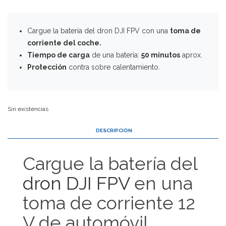
Cargue la batería del
dron DJI FPV
con una
toma de
corriente del coche.
Tiempo de carga
de una batería:
50 minutos
aprox.
Protección
contra sobre calentamiento.
Sin existencias
DESCRIPCIÓN
Cargue la batería del
dron DJI FPV
en una
toma de corriente 12
V de automóvil.