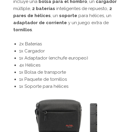
incluye una
bolsa para el hombro
, un
cargador
múltiple,
2 baterías
inteligentes de repuesto,
2
pares de hélices
, un
soporte
para hélices, un
adaptador de corriente
y un juego extra de
tornillos
.
2x Baterías
1x Cargador
1x Adaptador (enchufe europeo)
4x Hélices
1x Bolsa de transporte
1x Paquete de tornillos
1x Soporte para hélices