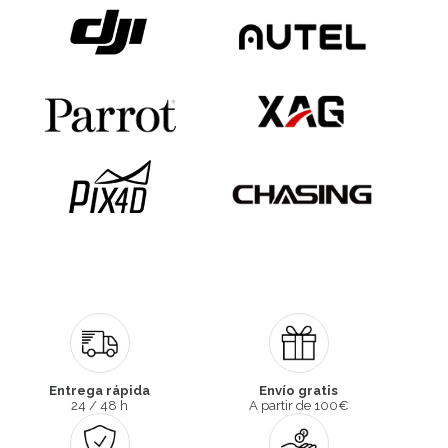
Entrega rápida
Envío gratis
24 / 48 h
A partir de 100€