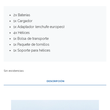
2x Baterías
1x Cargador
1x Adaptador (enchufe europeo)
4x Hélices
1x Bolsa de transporte
1x Paquete de tornillos
1x Soporte para hélices
Sin existencias
DESCRIPCIÓN