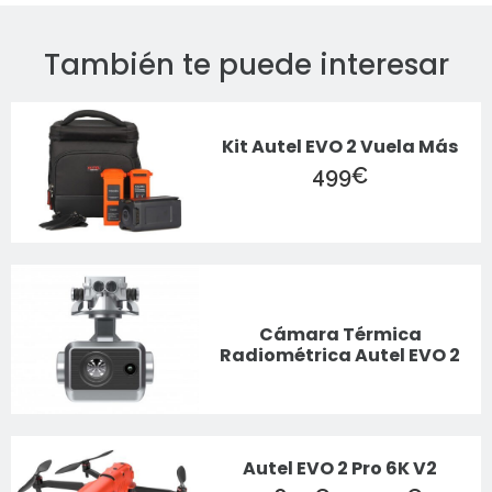
También te puede interesar
Kit Autel EVO 2 Vuela Más
499
€
Cámara Térmica
Radiométrica Autel EVO 2
Autel EVO 2 Pro 6K V2