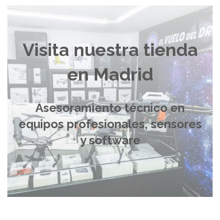
Visita nuestra tienda
en Madrid
Asesoramiento técnico en
equipos profesionales, sensores
y software