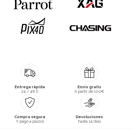
Entrega rápida
Envío gratis
24 / 48 h
A partir de 100€
Compra segura
Devoluciones
Y pago a plazos
hasta 14 días