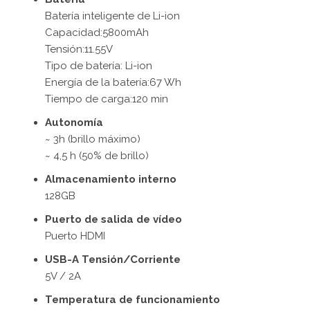
Batería inteligente de Li-ion
Capacidad:5800mAh
Tensión:11.55V
Tipo de batería: Li-ion
Energía de la batería:67 Wh
Tiempo de carga:120 min
Autonomía
~ 3h (brillo máximo)
~ 4,5 h (50% de brillo)
Almacenamiento interno
128GB
Puerto de salida de vídeo
Puerto HDMI
USB-A Tensión/Corriente
5V / 2A
Temperatura de funcionamiento