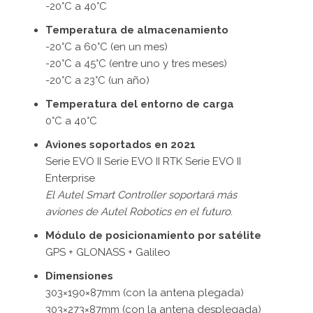
-20°C a 40°C
Temperatura de almacenamiento
-20°C a 60°C (en un mes)
-20°C a 45°C (entre uno y tres meses)
-20°C a 23°C (un año)
Temperatura del entorno de carga
0°C a 40°C
Aviones soportados en 2021
Serie EVO II Serie EVO II RTK Serie EVO II
Enterprise
El Autel Smart Controller soportará más
aviones de Autel Robotics en el futuro.
Módulo de posicionamiento por satélite
GPS + GLONASS + Galileo
Dimensiones
303×190×87mm (con la antena plegada)
303×273×87mm (con la antena desplegada)