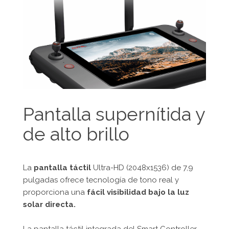
Pantalla supernítida y
de alto brillo
La
pantalla táctil
Ultra-HD (2048x1536) de 7,9
pulgadas ofrece tecnología de tono real y
proporciona una
fácil visibilidad bajo la luz
solar directa.
La pantalla táctil integrada del Smart Controller