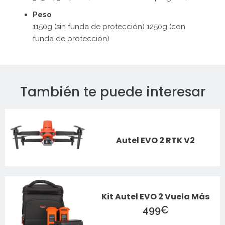
Peso
1150g (sin funda de protección) 1250g (con
funda de protección)
También te puede interesar
Autel EVO 2 RTK V2
Kit Autel EVO 2 Vuela Más
499
€