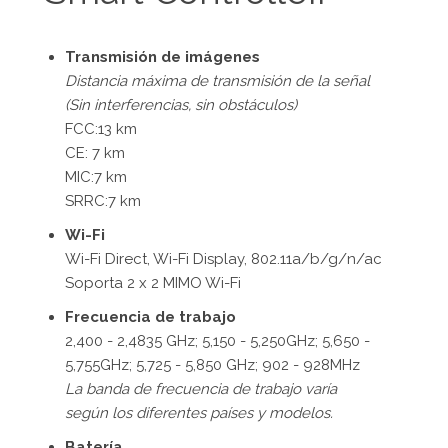
Transmisión de imágenes
Distancia máxima de transmisión de la señal
(Sin interferencias, sin obstáculos)
FCC:13 km
CE: 7 km
MIC:7 km
SRRC:7 km
Wi-Fi
Wi-Fi Direct, Wi-Fi Display, 802.11a/b/g/n/ac
Soporta 2 x 2 MIMO Wi-Fi
Frecuencia de trabajo
2,400 - 2,4835 GHz; 5,150 - 5,250GHz; 5,650 -
5,755GHz; 5,725 - 5,850 GHz; 902 - 928MHz
La banda de frecuencia de trabajo varía
según los diferentes países y modelos.
Batería