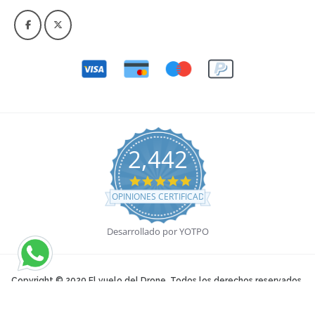
2,442
4.9 star rating
OPINIONES CERTIFICADAS
Desarrollado por YOTPO
Copyright © 2020 El vuelo del Drone. Todos los derechos reservados.
Términos y condiciones
.
Política de privacidad
.