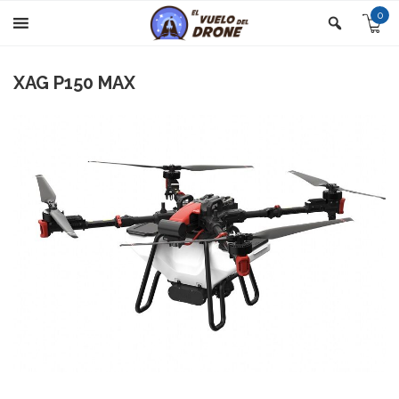
0
XAG P150 MAX