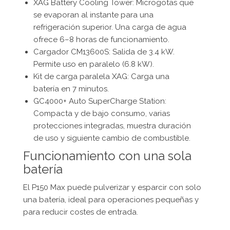
XAG Battery Cooling Tower: Microgotas que
se evaporan al instante para una
refrigeración superior. Una carga de agua
ofrece 6–8 horas de funcionamiento.
Cargador CM13600S: Salida de 3.4 kW.
Permite uso en paralelo (6.8 kW).
Kit de carga paralela XAG: Carga una
batería en 7 minutos.
GC4000+ Auto SuperCharge Station:
Compacta y de bajo consumo, varias
protecciones integradas, muestra duración
de uso y siguiente cambio de combustible.
Funcionamiento con una sola
batería
El P150 Max puede pulverizar y esparcir con solo
una batería, ideal para operaciones pequeñas y
para reducir costes de entrada.