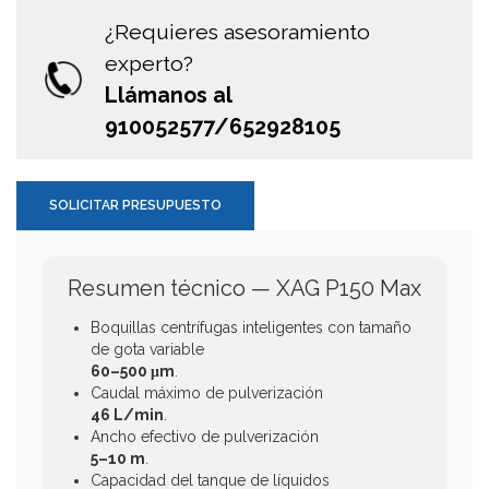
¿Requieres asesoramiento
experto?
Llámanos al
910052577/652928105
SOLICITAR PRESUPUESTO
Resumen técnico — XAG P150 Max
Boquillas centrífugas inteligentes con tamaño
de gota variable
60–500 μm
.
Caudal máximo de pulverización
46 L/min
.
Ancho efectivo de pulverización
5–10 m
.
Capacidad del tanque de líquidos