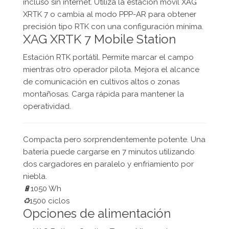
incluso sin internet. Utiliza la estación móvil XAG
XRTK 7 o cambia al modo PPP-AR para obtener
precisión tipo RTK con una configuración mínima.
XAG XRTK 7 Mobile Station
Estación RTK portátil. Permite marcar el campo
mientras otro operador pilota. Mejora el alcance
de comunicación en cultivos altos o zonas
montañosas. Carga rápida para mantener la
operatividad.
Compacta pero sorprendentemente potente. Una
batería puede cargarse en 7 minutos utilizando
dos cargadores en paralelo y enfriamiento por
niebla.
🔋
1050 Wh
♻️
1500 ciclos
Opciones de alimentación