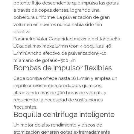
potente flujo descendente que impulsa las gotas
a través de copas densas, logrando una
cobertura uniforme. La pulverización de gran
volumen en huertos nunca había sido tan
efectiva.
Parámetro Valor Capacidad máxima del tanque80
LCaudal máximo32 L/min (con 4 boquillas: 46
L/min)Ancho efectivo de pulverización5–10
mTamaño de gota60–500 μm
Bombas de impulsor flexibles
Cada bomba ofrece hasta 16 L/min y emplea un
impulsor resistente a productos químicos,
alcanzando más de 300 horas de vida útil y
reduciendo la necesidad de sustituciones
frecuentes.
Boquilla centrífuga inteligente
Un motor de alto rendimiento y discos de
atomización generan gotas extremadamente