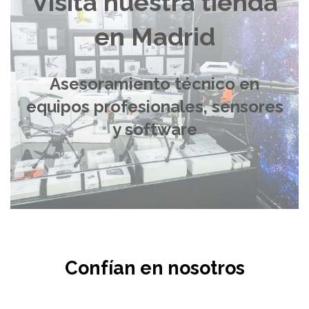
Visita nuestra tienda
en Madrid
Asesoramiento técnico en
equipos profesionales, sensores
y software
Confían en nosotros