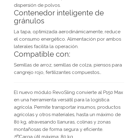
dispersión de polvos.
Contenedor inteligente de
gránulos
La tapa, optimizada aerodinámicamente, reduce
el consumo energético. Alimentación por ambos
laterales facilita la operación.
Compatible con:
Semillas de arroz, semillas de colza, piensos para
cangrejo rojo, fertilizantes compuestos…
El nuevo módulo RevoSling convierte al P150 Max
en una herramienta versátil para la logística
agrícola. Permite transportar insumos, productos
agrícolas y otros materiales, hasta un máximo de
80 kg, atravesando llanuras, colinas y zonas
montañosas de forma segura y eficiente.
📦
Carga útil máxima: 80 kg