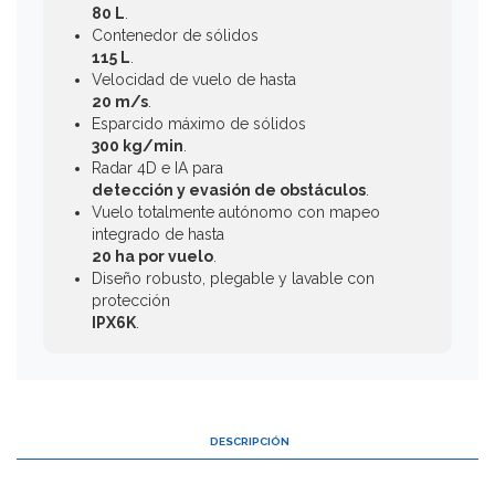
80 L
.
Contenedor de sólidos
115 L
.
Velocidad de vuelo de hasta
20 m/s
.
Esparcido máximo de sólidos
300 kg/min
.
Radar 4D e IA para
detección y evasión de obstáculos
.
Vuelo totalmente autónomo con mapeo
integrado de hasta
20 ha por vuelo
.
Diseño robusto, plegable y lavable con
protección
IPX6K
.
DESCRIPCIÓN