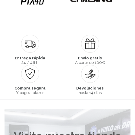
Entrega rápida
Envío gratis
24 / 48 h
A partir de 100€
Compra segura
Devoluciones
Y pago a plazos
hasta 14 días