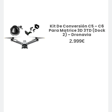
Kit De Conversión C5 – C6
Para Matrice 3D 3TD (Dock
2) – Dronavia
2.999
€