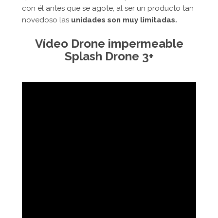
con él antes que se agote, al ser un producto tan
novedoso las
unidades son muy limitadas
.
Vídeo Drone impermeable
Splash Drone 3+