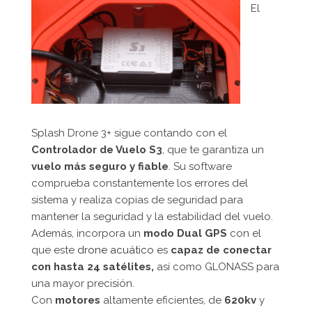
El
Splash Drone 3+ sigue contando con el
Controlador de Vuelo S3
, que te garantiza un
vuelo más seguro y fiable
. Su software
comprueba constantemente los errores del
sistema y realiza copias de seguridad para
mantener la seguridad y la estabilidad del vuelo.
Además, incorpora un
modo Dual GPS
con el
que este
drone acuático
es
capaz de conectar
con hasta 24 satélites,
así como GLONASS para
una mayor precisión.
Con
motores
altamente eficientes, de
620kv
y