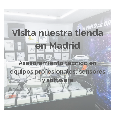
Visita nuestra tienda
en Madrid
Asesoramiento técnico en
equipos profesionales, sensores
y software