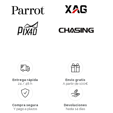
Entrega rápida
Envío gratis
24 / 48 h
A partir de 100€
Compra segura
Devoluciones
Y pago a plazos
hasta 14 días