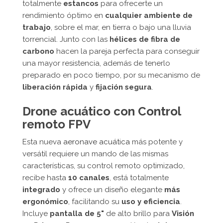
totalmente
estancos
para ofrecerte un
rendimiento óptimo en
cualquier ambiente de
trabajo
, sobre el mar, en tierra o bajo una lluvia
torrencial. Junto con las
hélices de fibra de
carbono
hacen la pareja perfecta para conseguir
una mayor resistencia, además de tenerlo
preparado en poco tiempo, por su mecanismo de
liberación rápida
y
fijación segura
.
Drone acuático con Control
remoto FPV
Esta nueva
aeronave acuática
más potente y
versátil requiere un mando de las mismas
características, su control remoto optimizado,
recibe hasta
10 canales
, está totalmente
integrado
y ofrece un diseño elegante
más
ergonómico
, facilitando su
uso y eficiencia
.
Incluye
pantalla de 5"
de alto brillo para
Visión