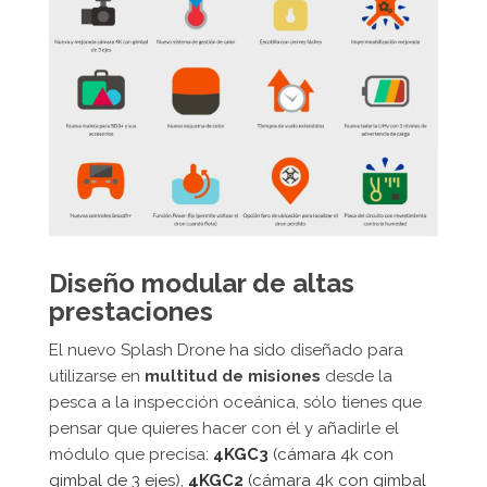
Diseño modular de altas
prestaciones
El nuevo Splash Drone ha sido diseñado para
utilizarse en
multitud de misiones
desde la
pesca a la inspección oceánica, sólo tienes que
pensar que quieres hacer con él y añadirle el
módulo que precisa:
4KGC3
(cámara 4k con
gimbal de 3 ejes)
,
4KGC2
(cámara 4k con gimbal