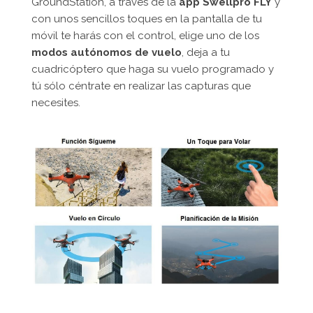
GroundStation, a través de la
app Swellpro FLY
y
con unos sencillos toques en la pantalla de tu
móvil te harás con el control, elige uno de los
modos autónomos de vuelo
, deja a tu
cuadricóptero que haga su vuelo programado y
tú sólo céntrate en realizar las capturas que
necesites.